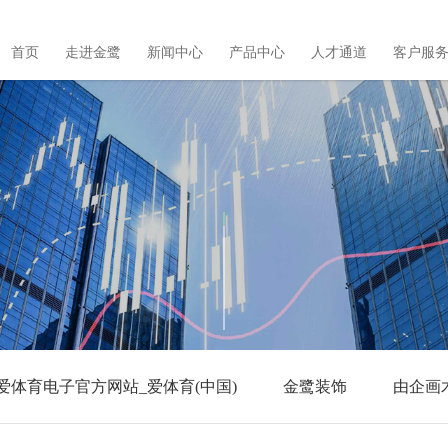
首页
走进金鹭
新闻中心
产品中心
人才通道
客户服
爱体育电子官方网站_爱体育(中国)
金鹭装饰
由企画